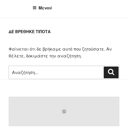
Μενού
ΔΕ ΒΡΕΘΗΚΕ ΤΙΠΟΤΑ
Φαίνεται ότι δε βρήκαμε αυτό που ζητούσατε. Αν
θέλετε, δοκιμάστε την αναζήτηση.
Αναζήτηση
Αναζή
για: